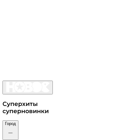
Суперхиты
суперновинки
Город
—