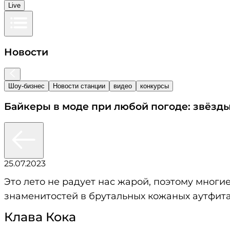
Live
Новости
Шоу-бизнес
Новости станции
видео
конкурсы
Байкеры в моде при любой погоде: звёзды
25.07.2023
Это лето не радует нас жарой, поэтому мног
знаменитостей в брутальных кожаных аутфита
Клава Кока