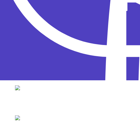
Катя Голышева
Кажется, кто-то пересмотрел «Матрицу». У Ки