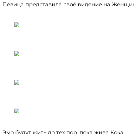
Певица представила своё видение на Женщин
Эмо будут жить до тех пор, пока жива Кока.