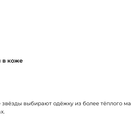
 в коже
ие звёзды выбирают одёжку из более тёплого м
х.