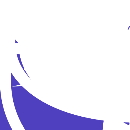
Саша Спилберг
Даже солнце выглядывает, когда на улицу в
задание.