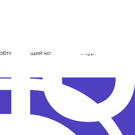
т обтягивающий комбинезон с курткой. Нам