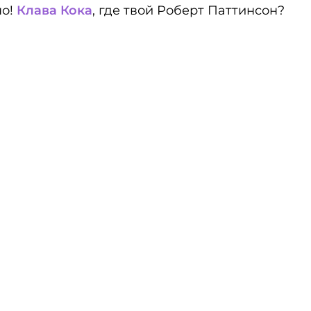
но!
Клава Кока
, где твой Роберт Паттинсон?