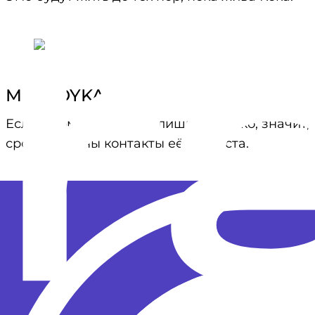
MIA BOYKA
Если в комнате стало слишком жарко, значит,
срочно нужны контакты её стилиста.
Когда не знаешь, какая температура на улице