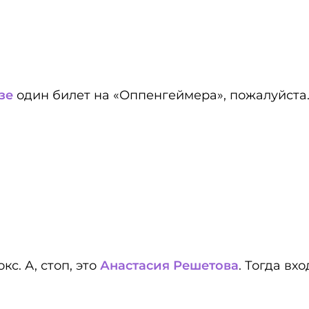
зе
один билет на «Оппенгеймера», пожалуйста
с. А, стоп, это
Анастасия Решетова
. Тогда вх