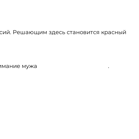
ссий. Решающим здесь становится красный
нимание мужа
Александра Гречаника
.