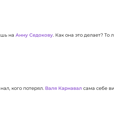
ишь на
Анну Седокову
. Как она это делает? То
нал, кого потерял.
Валя Карнавал
сама себе в