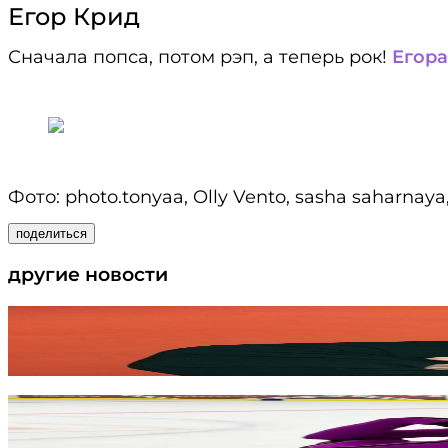
Егор Крид
Сначала попса, потом рэп, а теперь рок!
Егора
Фото: photo.tonyaa, Olly Vento, sasha saharna
поделиться
другие новости
Тимати купил сеть пиццерий в Р
читать
«Её вся Москва ищет! Как так мо
фигуристки Алины Горбачёвой