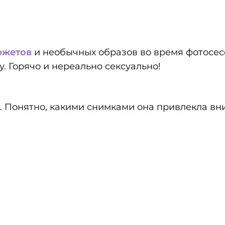
южетов
и необычных образов во время фотосе
. Горячо и нереально сексуально!
я. Понятно, какими снимками она привлекла в