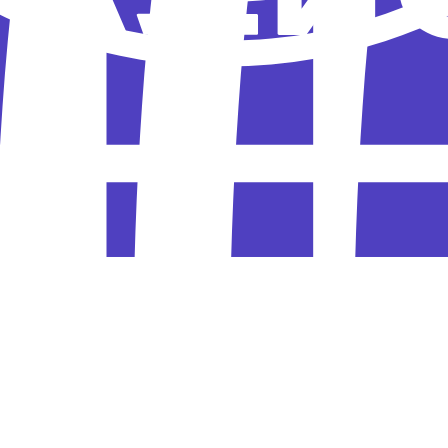
ного отдохнёт. Устал человек после напряжён