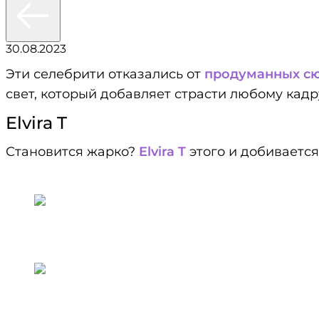
30.08.2023
Эти селебрити отказались от
продуманных с
свет, который добавляет страсти любому кадру
Elvira T
Становится жарко?
Elvira T
этого и добиваетс