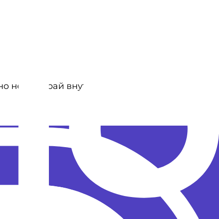
 но не выгорай внутри».