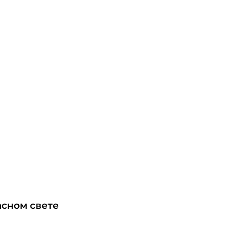
асном свете