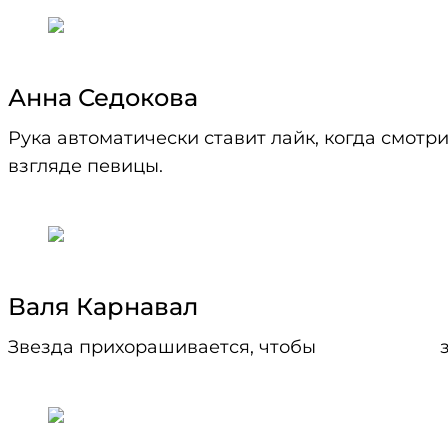
Анна Седокова
Рука автоматически ставит лайк, когда смотр
взгляде певицы.
Валя Карнавал
Звезда прихорашивается, чтобы
Саша Стоун
з