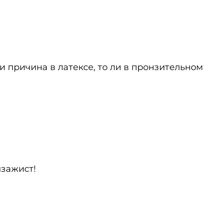
 ли причина в латексе, то ли в пронзительном
изажист!