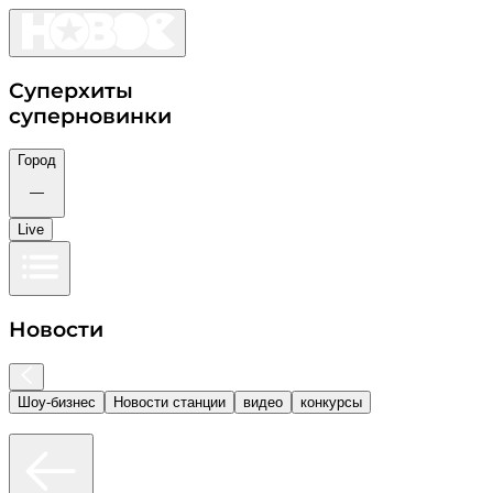
Суперхиты
суперновинки
Город
—
Live
Новости
Шоу-бизнес
Новости станции
видео
конкурсы