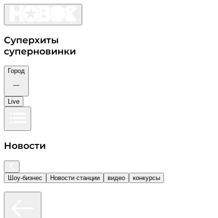
Суперхиты
суперновинки
Город
—
Live
Новости
Шоу-бизнес
Новости станции
видео
конкурсы