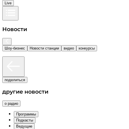
Live
Новости
Шоу-бизнес
Новости станции
видео
конкурсы
поделиться
другие новости
о радио
Программы
Подкасты
Ведущие