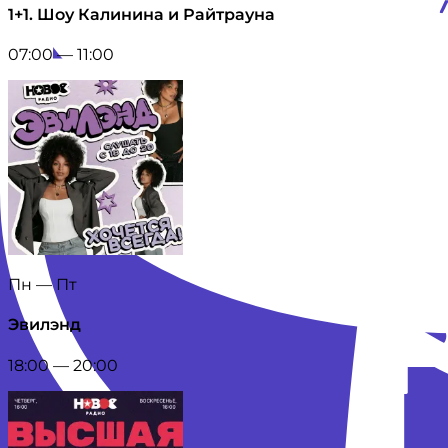
1+1. Шоу Калинина и Райтрауна
07:00 — 11:00
Пн — Пт
Эвилэнд
18:00 — 20:00