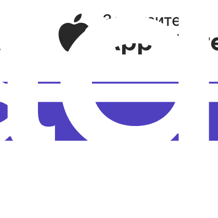
езультаты СОУТ