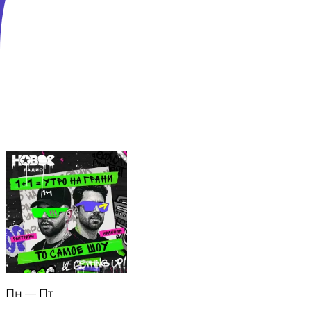
Адрес: Московская обл., г. Красногорск, б-р Строителей
Телефон: +7 (495) 232-16-36 Телефон эфира: +7 (495) 2
Телефон эфира (для звонков с мобильных телефонов)
Доверяем разработку
Пн — Пт