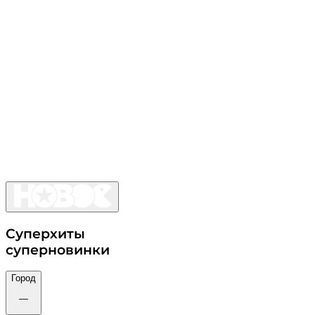
Суперхиты
суперновинки
Город
—