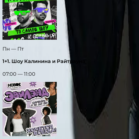
Пн — Пт
1+1. Шоу Калинина и Райтрауна
07:00 — 11:00