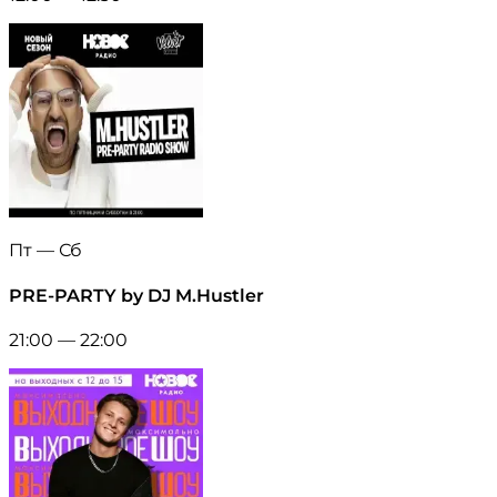
Пт — Сб
PRE-PARTY by DJ M.Hustler
21:00 — 22:00