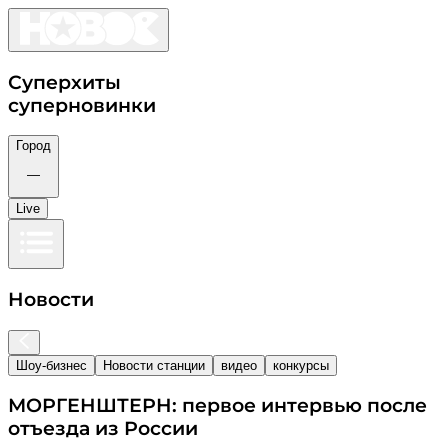
Суперхиты
суперновинки
Город
—
Live
Новости
Шоу-бизнес
Новости станции
видео
конкурсы
МОРГЕНШТЕРН: первое интервью после
отъезда из России