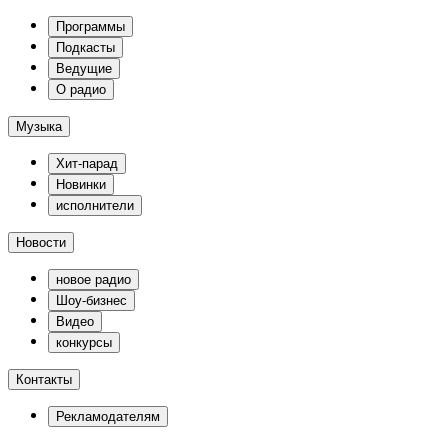
Программы
Подкасты
Ведущие
О радио
Музыка
Хит-парад
Новинки
исполнители
Новости
новое радио
Шоу-бизнес
Видео
конкурсы
Контакты
Рекламодателям