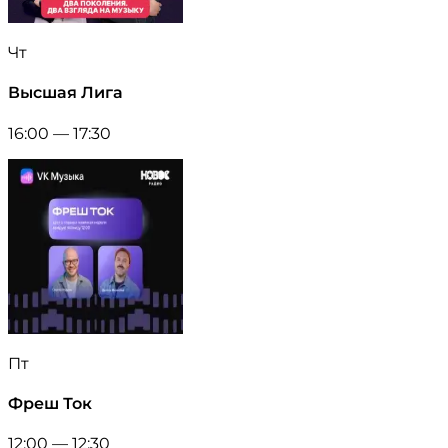
Чт
Высшая Лига
16:00 — 17:30
Пт
Фреш Ток
12:00 — 12:30