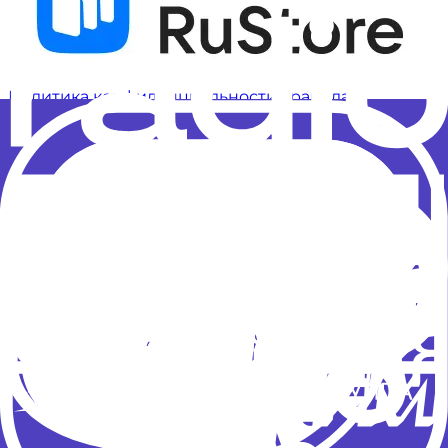
Политика конфиденциальности
Правила
рассылок
Результаты СОУТ
© 2025 «Новое Радио» 12+
Доверяем разработку
Политика конфиденциальности
Правила рассылок
Результаты СОУТ
Адрес: Московская обл., г. Красногорск, б-р
Строителей, д.4, корпус 1, сектор В, 12 этаж.
Телефон: +7 (495) 232-16-36 Телефон эфира: +7 (495)
232-16-32
Телефон эфира (для звонков с мобильных
телефонов): *1632 (бесплатно по России)
Доверяем разработку