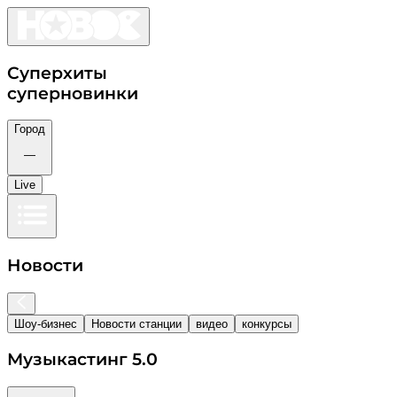
Суперхиты
суперновинки
Город
—
Live
Новости
Шоу-бизнес
Новости станции
видео
конкурсы
Музыкастинг 5.0