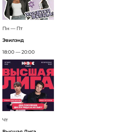
Пн — Пт
Эвилэнд
18:00 — 20:00
Чт
Высшая Лига