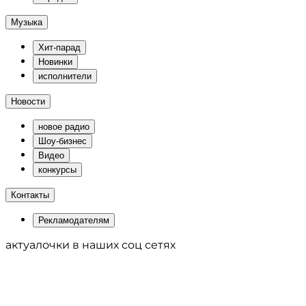
Музыка
Хит-парад
Новинки
исполнители
Новости
новое радио
Шоу-бизнес
Видео
конкурсы
Контакты
Рекламодателям
актуалочки в наших соц сетях