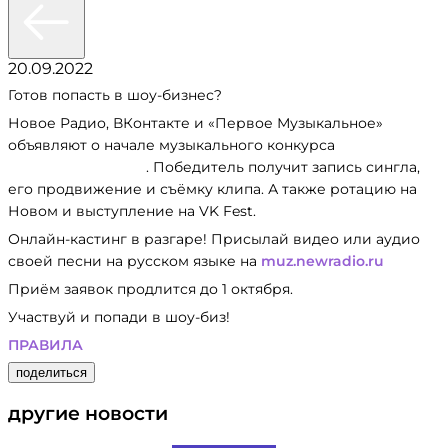
20.09.2022
Готов попасть в шоу-бизнес?
Новое Радио, ВКонтакте и «Первое Музыкальное»
объявляют о начале музыкального конкурса
«Музыкастинг 5.0»
. Победитель получит запись сингла,
его продвижение и съёмку клипа. А также ротацию на
Новом и выступление на VK Fest.
Онлайн-кастинг в разгаре! Присылай видео или аудио
своей песни на русском языке на
muz.newradio.ru
Приём заявок продлится до 1 октября.
Участвуй и попади в шоу-биз!
ПРАВИЛА
поделиться
другие новости