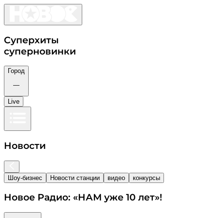
Суперхиты
суперновинки
Город
—
Live
Новости
Шоу-бизнес
Новости станции
видео
конкурсы
Новое Радио: «НАМ уже 10 лет»!