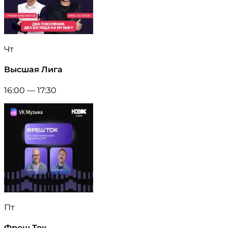
Чт
Высшая Лига
16:00 — 17:30
Пт
Фреш Ток