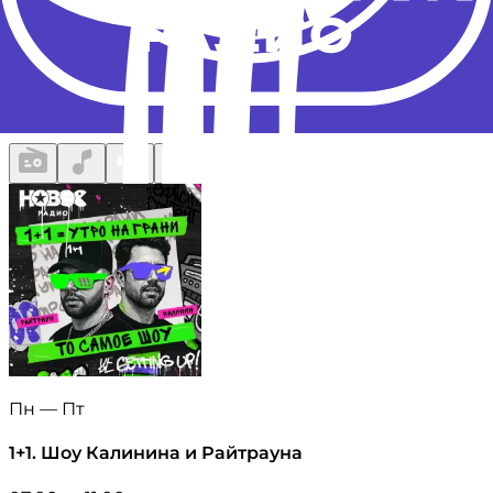
Доверяем разработку
Пн — Пт
1+1. Шоу Калинина и Райтрауна