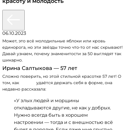
красоту и молодость
06.10.2023
Может, это всё молодильные яблоки или кровь
единорога, но эти звёзды точно что-то от нас скрывают!
Давай узнаем, почему знаменитости за 50 выглядят так
шикарно.
Ирина Салтыкова — 57 лет
Сложно поверить, но этой стильной красотке 57 лет! О
том, как
Ирине
удаётся держать себя в форме, она
недавно рассказала:
«У злых людей и морщины
откладываются другие, не как у добрых.
Нужно всегда быть в хорошем
настроении — тогда и с внешностью всё
будет в порядке. Если даже мне грустно,