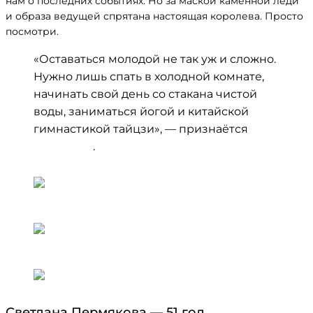
нам о последних событиях. Но за маской каменной леди
и образа ведущей спрятана настоящая королева. Просто
посмотри.
«Оставаться молодой не так уж и сложно.
Нужно лишь спать в холодной комнате,
начинать свой день со стакана чистой
воды, заниматься йогой и китайской
гимнастикой тайцзи», — признаётся
Андреева
.
Светлана Пермякова — 51 год