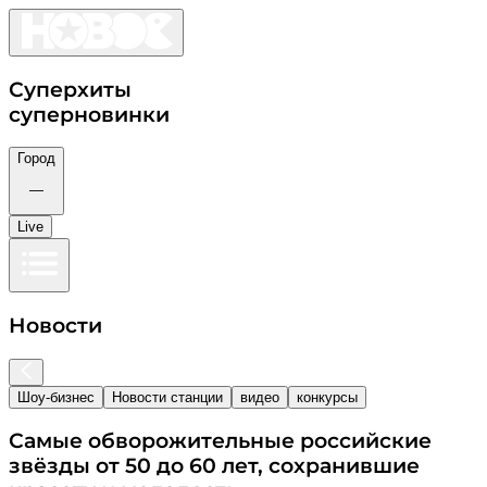
Суперхиты
суперновинки
Город
—
Live
Новости
Шоу-бизнес
Новости станции
видео
конкурсы
Самые обворожительные российские
звёзды от 50 до 60 лет, сохранившие