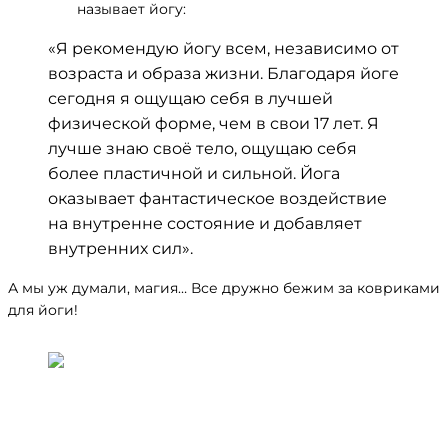
Валерия
называет йогу:
«Я рекомендую йогу всем, независимо от
возраста и образа жизни. Благодаря йоге
сегодня я ощущаю себя в лучшей
физической форме, чем в свои 17 лет. Я
лучше знаю своё тело, ощущаю себя
более пластичной и сильной. Йога
оказывает фантастическое воздействие
на внутренне состояние и добавляет
внутренних сил».
А мы уж думали, магия… Все дружно бежим за ковриками
для йоги!