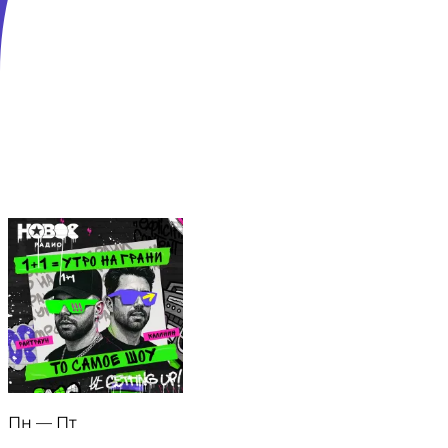
Адрес: Московская обл., г. Красногорск, б-р Строителей
Телефон: +7 (495) 232-16-36 Телефон эфира: +7 (495) 2
Телефон эфира (для звонков с мобильных телефонов)
Доверяем разработку
Пн — Пт