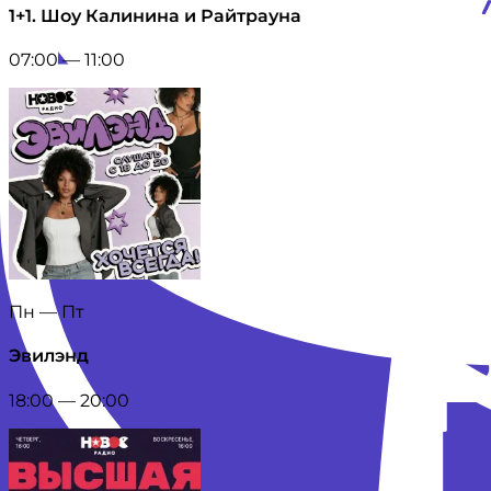
1+1. Шоу Калинина и Райтрауна
07:00 — 11:00
Пн — Пт
Эвилэнд
18:00 — 20:00