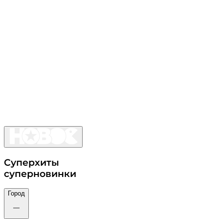
Суперхиты
суперновинки
Город
—