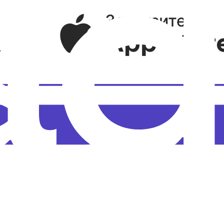
езультаты СОУТ