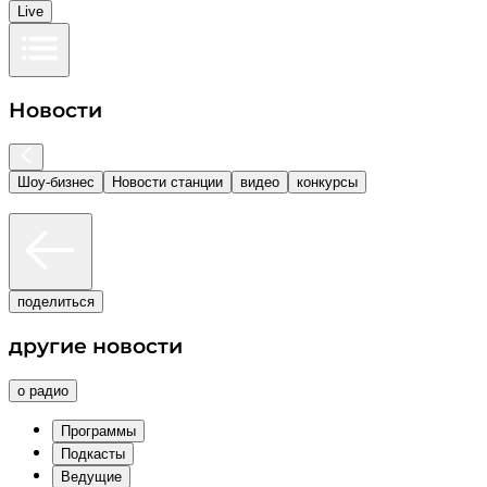
Live
Новости
Шоу-бизнес
Новости станции
видео
конкурсы
поделиться
другие новости
о радио
Программы
Подкасты
Ведущие