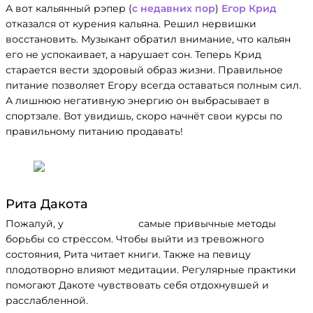
А вот кальянный рэпер (
с недавних пор
)
Егор Крид
отказался от курения кальяна. Решил нервишки
восстановить. Музыкант обратил внимание, что кальян
его не успокаивает, а нарушает сон. Теперь Крид
старается вести здоровый образ жизни. Правильное
питание позволяет Егору всегда оставаться полным сил.
А лишнюю негативную энергию он выбрасывает в
спортзале. Вот увидишь, скоро начнёт свои курсы по
правильному питанию продавать!
Рита Дакота
Пожалуй, у
Риты Дакоты
самые привычные методы
борьбы со стрессом. Чтобы выйти из тревожного
состояния, Рита читает книги. Также на певицу
плодотворно влияют медитации. Регулярные практики
помогают Дакоте чувствовать себя отдохнувшей и
расслабленной.