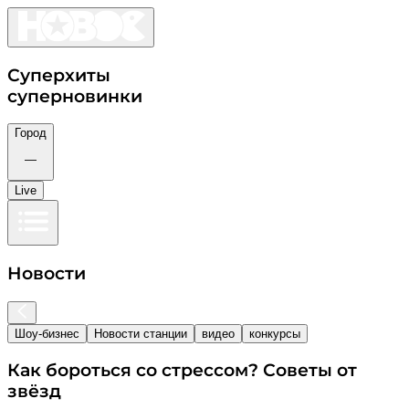
Суперхиты
суперновинки
Город
—
Live
Новости
Шоу-бизнес
Новости станции
видео
конкурсы
Как бороться со стрессом? Советы от
звёзд