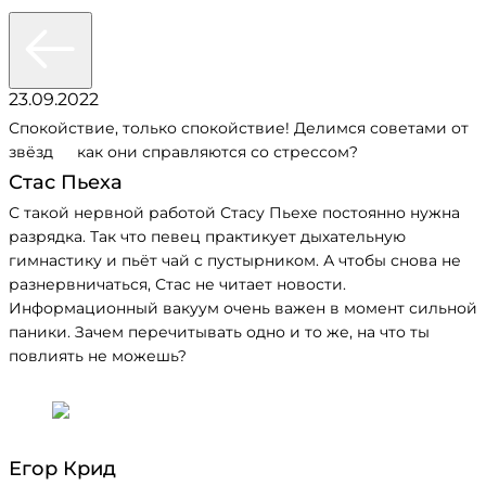
23.09.2022
Спокойствие, только спокойствие! Делимся советами от
звёзд
—
как они справляются со стрессом?
Стас Пьеха
С такой нервной работой Стасу Пьехе постоянно нужна
разрядка. Так что певец практикует дыхательную
гимнастику и пьёт чай с пустырником. А чтобы снова не
разнервничаться, Стас не читает новости.
Информационный вакуум очень важен в момент сильной
паники. Зачем перечитывать одно и то же, на что ты
повлиять не можешь?
Егор Крид