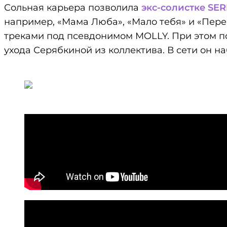
Сольная карьера позволила
экс-солистке SE
например, «Мама Люба», «Мало тебя» и «Переп
треками под псевдонимом MOLLY. При этом по
ухода Серябкиной из коллектива. В сети он 