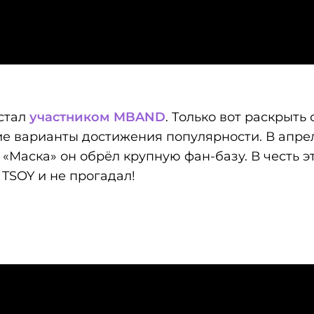
 стал
участником MBAND
. Только вот раскрыть
ие варианты достижения популярности. В апре
 «Маска» он обрёл крупную фан-базу. В честь 
TSOY и не прогадал!