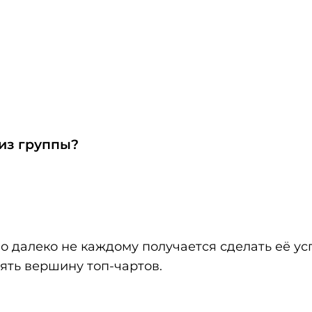
 из группы?
но далеко не каждому получается сделать её у
нять вершину топ-чартов.