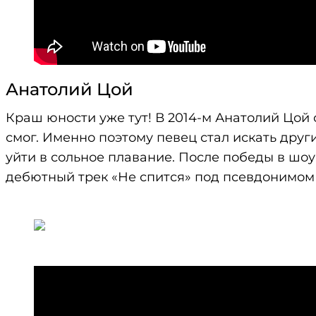
Анатолий Цой
Краш юности уже тут! В 2014-м Анатолий Цой
смог. Именно поэтому певец стал искать друг
уйти в сольное плавание. После победы в шоу
дебютный трек «Не спится» под псевдонимом 