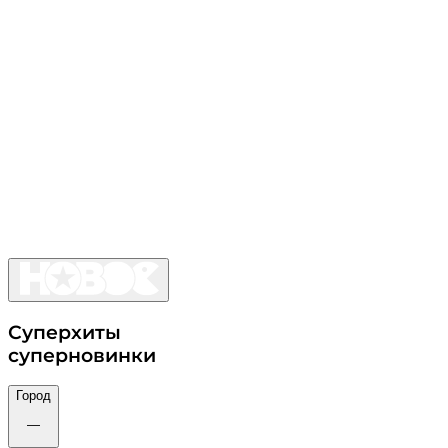
Суперхиты
суперновинки
Город
—