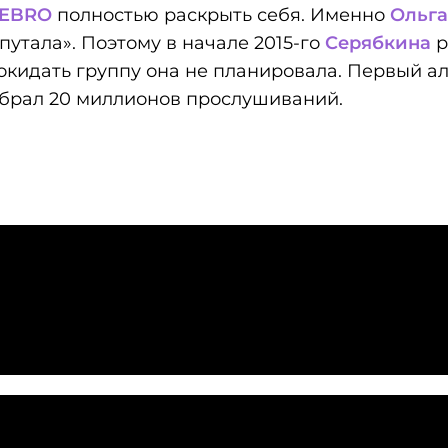
REBRO
полностью раскрыть себя. Именно
Ольга
утала». Поэтому в начале 2015-го
Серябкина
р
кидать группу она не планировала. Первый аль
набрал 20 миллионов прослушиваний.