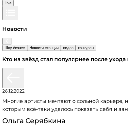
Live
Новости
Шоу-бизнес
Новости станции
видео
конкурсы
Кто из звёзд стал популярнее после ухода
26.12.2022
Многие артисты мечтают о сольной карьере, 
которым всё-таки удалось показать себя и за
Ольга Серябкина