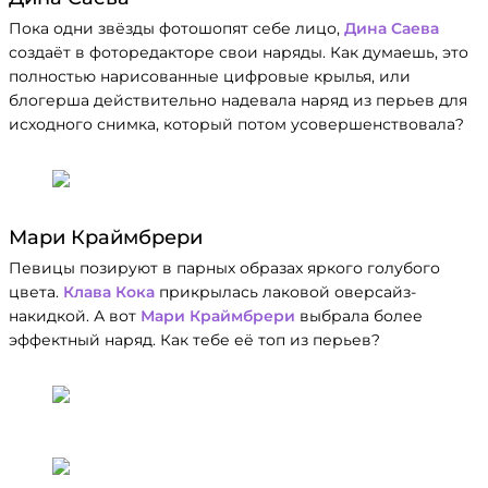
Пока одни звёзды фотошопят себе лицо,
Дина Саева
создаёт в фоторедакторе свои наряды. Как думаешь, это
полностью нарисованные цифровые крылья, или
блогерша действительно надевала наряд из перьев для
исходного снимка, который потом усовершенствовала?
Мари Краймбрери
Певицы позируют в парных образах яркого голубого
цвета.
Клава Кока
прикрылась лаковой оверсайз-
накидкой. А вот
Мари Краймбрери
выбрала более
эффектный наряд. Как тебе её топ из перьев?