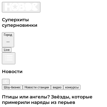
Суперхиты
суперновинки
Город
—
Live
Новости
Шоу-бизнес
Новости станции
видео
конкурсы
Птицы или ангелы? Звёзды, которые
примерили наряды из перьев