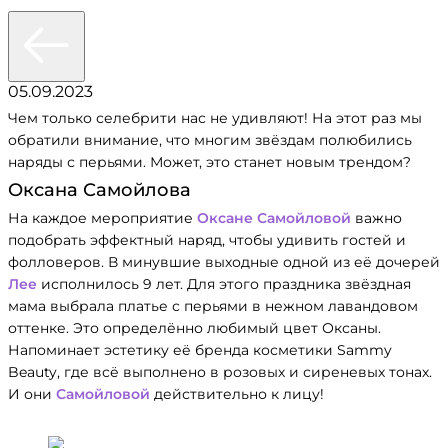
05.09.2023
Чем только селебрити нас не удивляют! На этот раз мы
обратили внимание, что многим звёздам полюбились
наряды с перьями. Может, это станет новым трендом?
Оксана Самойлова
На каждое мероприятие
Оксане Самойловой
важно
подобрать эффектный наряд, чтобы удивить гостей и
фолловеров. В минувшие выходные одной из её дочерей
Лее
исполнилось 9 лет. Для этого праздника звёздная
мама выбрала платье с перьями в нежном лавандовом
оттенке. Это определённо любимый цвет Оксаны.
Напоминает эстетику её бренда косметики Sammy
Beauty, где всё выполнено в розовых и сиреневых тонах.
И они
Самойловой
действительно к лицу!